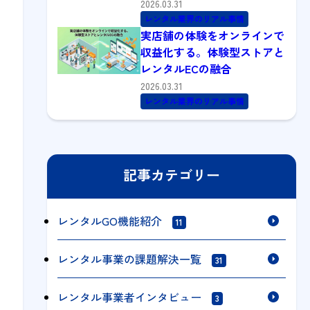
2026.03.31
レンタル業界のリアル事情
実店舗の体験をオンラインで
収益化する。体験型ストアと
レンタルECの融合
2026.03.31
レンタル業界のリアル事情
記事カテゴリー
レンタルGO機能紹介
11
レンタル事業の課題解決一覧
31
レンタル事業者インタビュー
3