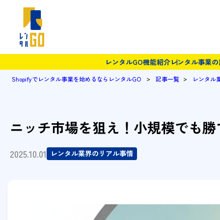
レンタルGO機能紹介
レンタル事業の
>
>
Shopifyでレンタル事業を始めるならレンタルGO
記事一覧
レンタル
ニッチ市場を狙え！小規模でも勝
2025.10.01
レンタル業界のリアル事情