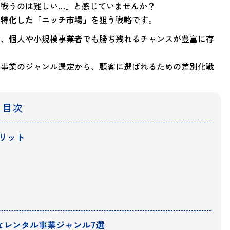
戦うのは難しい…」と感じていませんか？
に特化した「ニッチ市場」
を狙う戦略です。
そ、個人や小規模事業者でも勝ち残れるチャンスが豊富に存
ル事業のジャンル選定から、顧客に選ばれるための差別化戦
目次
メリット
なレンタル事業ジャンル7選