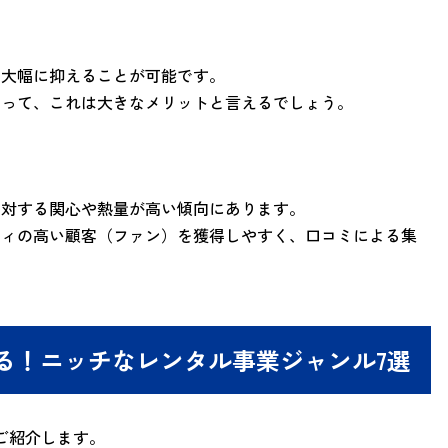
を大幅に抑えることが可能です。
とって、これは大きなメリットと言えるでしょう。
に対する関心や熱量が高い傾向にあります。
ティの高い顧客（ファン）を獲得しやすく、口コミによる集
る！ニッチなレンタル事業ジャンル7選
ご紹介します。