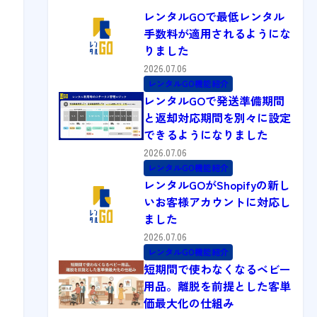
レンタルGOで最低レンタル
手数料が適用されるようにな
りました
2026.07.06
レンタルGO機能紹介
レンタルGOで発送準備期間
と返却対応期間を別々に設定
できるようになりました
2026.07.06
レンタルGO機能紹介
レンタルGOがShopifyの新し
いお客様アカウントに対応し
ました
2026.07.06
レンタルGO機能紹介
短期間で使わなくなるベビー
用品。離脱を前提とした客単
価最大化の仕組み