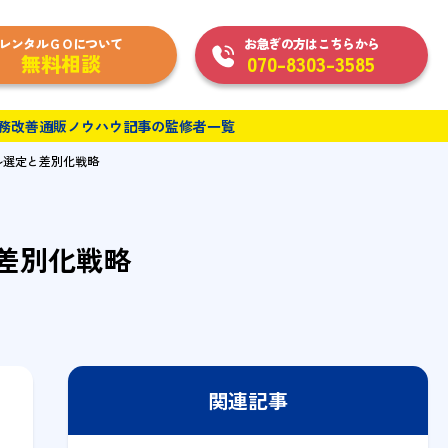
レンタルＧＯについて
お急ぎの方はこちらから
無料相談
070-8303-3585
務改善
通販ノウハウ
記事の監修者一覧
ル選定と差別化戦略
差別化戦略
関連記事