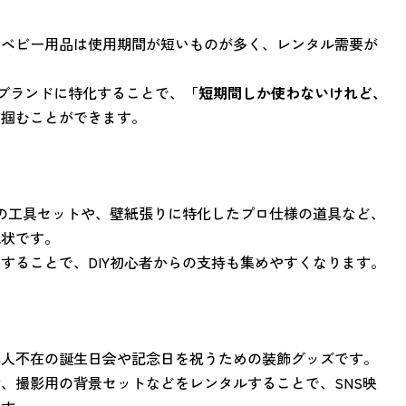
のベビー用品は使用期間が短いものが多く、レンタル需要が
高級ブランドに特化することで、
「短期間しか使わないけれど、
を掴むことができます。
用の工具セットや、壁紙張りに特化したプロ仕様の道具など、
現状です。
することで、DIY初心者からの支持も集めやすくなります。
本人不在の誕生日会や記念日を祝うための装飾グッズです。
、撮影用の背景セットなどをレンタルすることで、SNS映