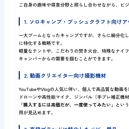
ご自身の趣味や得意分野と照らし合わせながら、ビ
1. ソロキャンプ・ブッシュクラフト向け
一大ブームとなったキャンプですが、さらに細分化
に特化する戦略です。
軽量なテントや、こだわりの焚き火台、特殊なナイ
キャンパーからの需要を掴むことができます。
2. 動画クリエイター向け撮影機材
YouTubeやVlogの人気に伴い、個人で高品質な
ドローンや高性能マイク、ジンバル（手ブレ補正機
「購入するには高価だが、一度使ってみたい」
とい
用が見込めます。