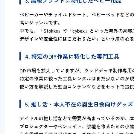
3. 高級ブランドに特化したベビー用品
ベビーカーやチャイルドシート、ベビーベッドなど
高いジャンルです。
中でも、「Stokke」や「cybex」といった海外の
デザインや安全性にはこだわりたい」
という層の心
4. 特定のDIY作業に特化した専門工具
DIY市場も拡大していますが、ウッドデッキ制作専
特定の作業に絞った工具レンタルはまだ少ないのが
使い方を解説した動画コンテンツなどをセットで提供
5. 推し活・本人不在の誕生日会向けグッズ
アイドルの推し活などで需要が高まっているのが、
プロジェクターやペンライト、祭壇を作るための小物