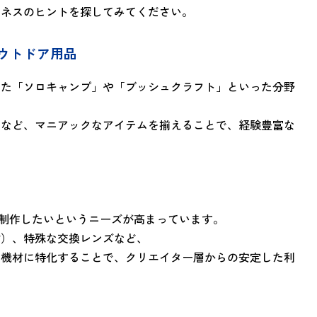
ジネスのヒントを探してみてください。
アウトドア用品
した「ソロキャンプ」や「ブッシュクラフト」といった分野
フなど、マニアックなアイテムを揃えることで、経験豊富な
動画を制作したいというニーズが高まっています。
材）、特殊な交換レンズなど、
う機材に特化することで、クリエイター層からの安定した利