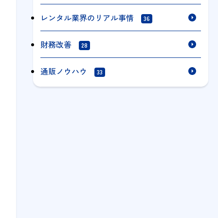
レンタル業界のリアル事情
36
財務改善
28
通販ノウハウ
33