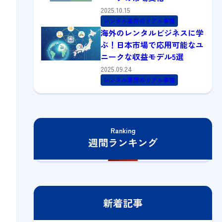
2025.10.15
レンタル業界のリアル事情
海外のレンタルビジネスに学
ぶ！日本市場で応用可能なユ
ニークな収益モデル5選
2025.09.24
レンタル業界のリアル事情
Ranking
週間ランキング
新着記事