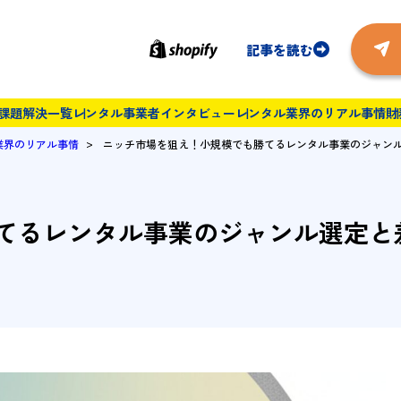
記事を読む
課題解決一覧
レンタル事業者インタビュー
レンタル業界のリアル事情
財
>
業界のリアル事情
ニッチ市場を狙え！小規模でも勝てるレンタル事業のジャン
てるレンタル事業のジャンル選定と