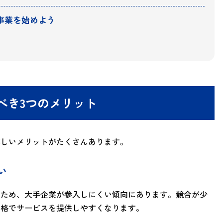
事業を始めよう
べき3つのメリット
嬉しいメリットがたくさんあります。
い
るため、大手企業が参入しにくい傾向にあります。競合が少
価格でサービスを提供しやすくなります。