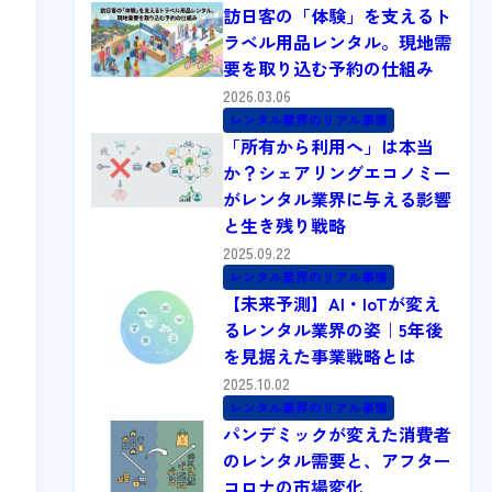
訪日客の「体験」を支えるト
ラベル用品レンタル。現地需
要を取り込む予約の仕組み
2026.03.06
レンタル業界のリアル事情
「所有から利用へ」は本当
か？シェアリングエコノミー
がレンタル業界に与える影響
と生き残り戦略
2025.09.22
レンタル業界のリアル事情
【未来予測】AI・IoTが変え
るレンタル業界の姿｜5年後
を見据えた事業戦略とは
2025.10.02
レンタル業界のリアル事情
パンデミックが変えた消費者
のレンタル需要と、アフター
コロナの市場変化