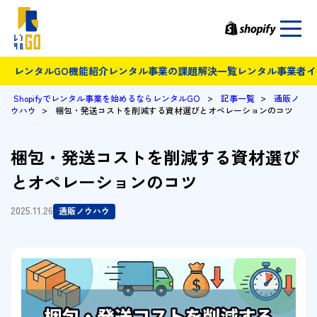
レンタルGO機能紹介
レンタル事業の課題解決一覧
レンタル事業者イ
>
>
Shopifyでレンタル事業を始めるならレンタルGO
記事一覧
通販ノ
>
ウハウ
梱包・発送コストを削減する資材選びとオペレーションのコツ
梱包・発送コストを削減する資材選び
とオペレーションのコツ
2025.11.26
通販ノウハウ