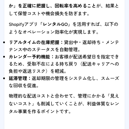
か」を正確に把握し、回転率を高めること
が、結果と
して保管コストや機会損失を防ぎます。
Shopifyアプリ
「レンタルGO」
を活用すれば、以下の
ようなオペレーション効率化が実現します。
リアルタイムの在庫把握：
貸出中・返却待ち・メンテ
ナンス中のステータスを自動管理。
カレンダー予約機能：
お客様が配送希望日を指定でき
るため、受取不在による持ち戻り（配送キャリアへの
負担や返送リスク）を軽減。
延滞管理：
返却期限の管理をシステム化し、スムーズ
な回収を促進。
物理的な配送コストと合わせて、管理にかかる「見え
ないコスト」も削減していくことが、利益体質なレン
タル事業を作るポイントです。