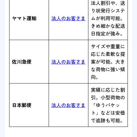
法人割引や、送
り状発行システ
ヤマト運輸
法人のお客さま
ムが利用可能。
きめ細かな配送
日指定が強み。
サイズや重量に
応じた柔軟な提
佐川急便
法人のお客さま
案が可能。大き
な荷物に強い傾
向。
実績に応じた割
引。小型荷物の
日本郵便
法人のお客さま
「ゆうパケッ
ト」などは安価
で追跡も可能。