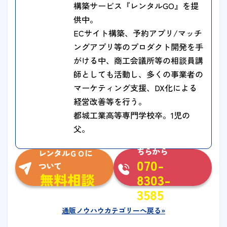
構築サービス『レンタルGO』を提
供中。
ECサイト構築、予約アプリ/マッチ
ングアプリ等のプロダクト開発を手
がける中、商工会議所等の相談員講
師としても活動し、多くの事業者の
マーケティング支援、DX化による
経営改善等を行う。
都城工業高等専門学校卒。1児の
父。
お急ぎの方はこ
ちらから
レンタルＧＯに
070-
ついて
無料相談
8303-
3585
通販ノウハウカテゴリーへ戻る»