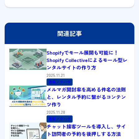
関連記事
Shopifyでモール展開も可能に！
Shopify Collectiveによるモール型レ
ンタルサイトの作り方
2025.11.21
通販ノウハウ
メルマガ開封率を高める件名の法則
と、レンタル予約に繋がるコンテン
ツ作り
2025.11.28
通販ノウハウ
チャット接客ツールを導入し、サイ
ト訪問者の予約を後押しする方法