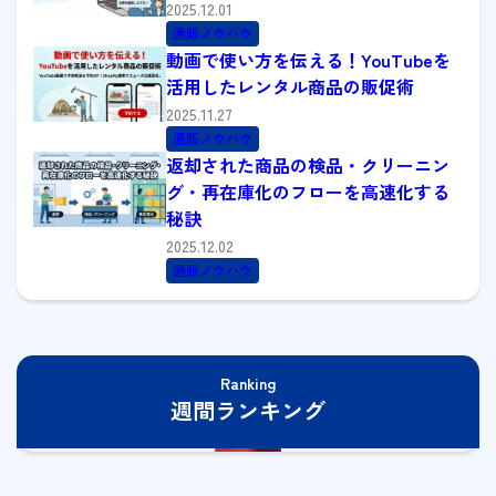
2025.12.01
通販ノウハウ
動画で使い方を伝える！YouTubeを
活用したレンタル商品の販促術
2025.11.27
通販ノウハウ
返却された商品の検品・クリーニン
グ・再在庫化のフローを高速化する
秘訣
2025.12.02
通販ノウハウ
Ranking
週間ランキング