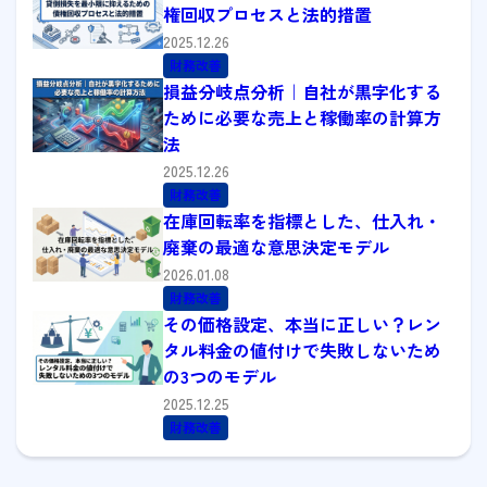
権回収プロセスと法的措置
2025.12.26
財務改善
損益分岐点分析｜自社が黒字化する
ために必要な売上と稼働率の計算方
法
2025.12.26
財務改善
在庫回転率を指標とした、仕入れ・
廃棄の最適な意思決定モデル
2026.01.08
財務改善
その価格設定、本当に正しい？レン
タル料金の値付けで失敗しないため
の3つのモデル
2025.12.25
財務改善