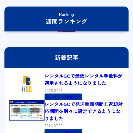
Ranking
週間ランキング
新着記事
レンタルGOで最低レンタル手数料が
適用されるようになりました
2026.07.06
レンタルGO機能紹介
レンタルGOで発送準備期間と返却対
応期間を別々に設定できるようにな
りました
2026.07.06
レンタルGO機能紹介