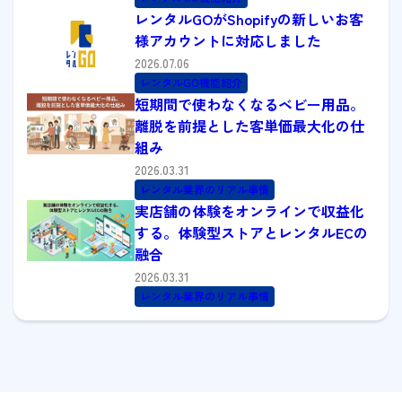
レンタルGOがShopifyの新しいお客
様アカウントに対応しました
2026.07.06
レンタルGO機能紹介
短期間で使わなくなるベビー用品。
離脱を前提とした客単価最大化の仕
組み
2026.03.31
レンタル業界のリアル事情
実店舗の体験をオンラインで収益化
する。体験型ストアとレンタルECの
融合
2026.03.31
レンタル業界のリアル事情