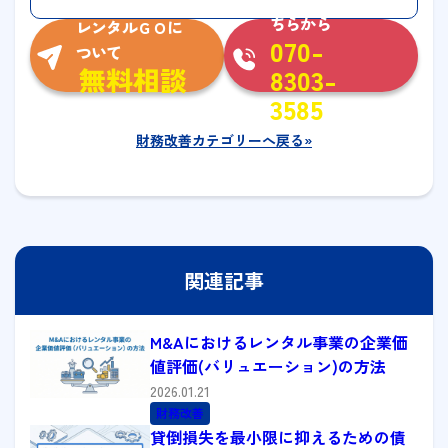
ちらから
レンタルＧＯに
070-
ついて
無料相談
8303-
3585
財務改善カテゴリーへ戻る»
関連記事
M&Aにおけるレンタル事業の企業価
値評価(バリュエーション)の方法
2026.01.21
財務改善
貸倒損失を最小限に抑えるための債