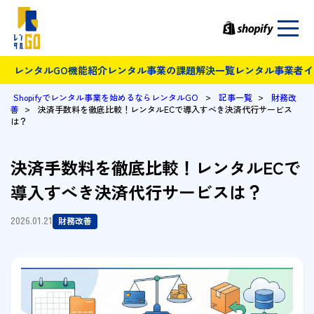
レンタルGO機能紹介
レンタル事業の課題解決一覧
レンタル事業者イ
>
>
Shopifyでレンタル事業を始めるならレンタルGO
記事一覧
財務改
>
善
決済手数料を徹底比較！レンタルECで導入すべき決済代行サービス
は？
決済手数料を徹底比較！レンタルECで
導入すべき決済代行サービスは？
2026.01.21
財務改善