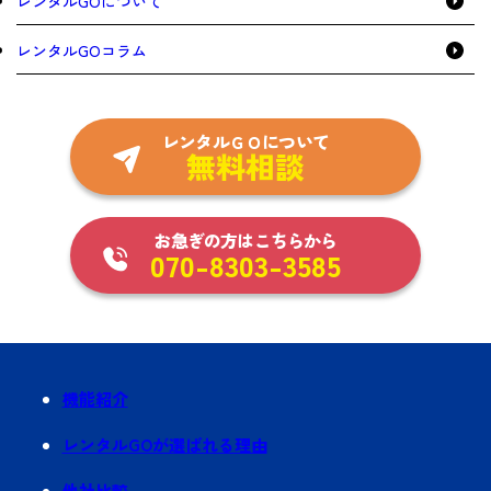
レンタルGOについて
レンタルGOコラム
レンタルＧＯについて
無料相談
お急ぎの方はこちらから
070-8303-3585
機能紹介
レンタルGOが選ばれる理由
他社比較