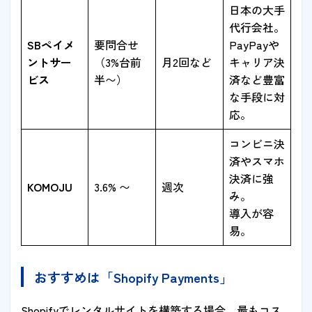
日本の大手
代行会社。
SBペイメ
要問合せ
PayPayや
ントサー
（3%台前
月2回など
キャリア決
ビス
半〜）
済など豊富
な手段に対
応。
コンビニ決
済やスマホ
決済に強
KOMOJU
3.6% 〜
週次
み。
導入が容
易。
おすすめは「Shopify Payments」
Shopifyでレンタルサイトを構築する場合、最もコス