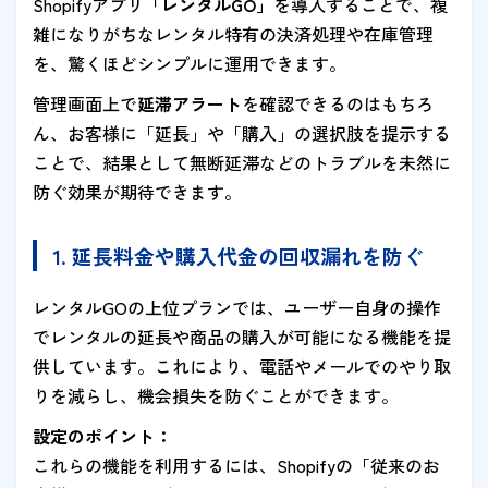
Shopifyアプリ
「レンタルGO」
を導入することで、複
雑になりがちなレンタル特有の決済処理や在庫管理
を、驚くほどシンプルに運用できます。
管理画面上で
延滞アラート
を確認できるのはもちろ
ん、お客様に「延長」や「購入」の選択肢を提示する
ことで、結果として無断延滞などのトラブルを未然に
防ぐ効果が期待できます。
1. 延長料金や購入代金の回収漏れを防ぐ
レンタルGOの上位プランでは、ユーザー自身の操作
でレンタルの延長や商品の購入が可能になる機能を提
供しています。これにより、電話やメールでのやり取
りを減らし、機会損失を防ぐことができます。
設定のポイント：
これらの機能を利用するには、Shopifyの「従来のお