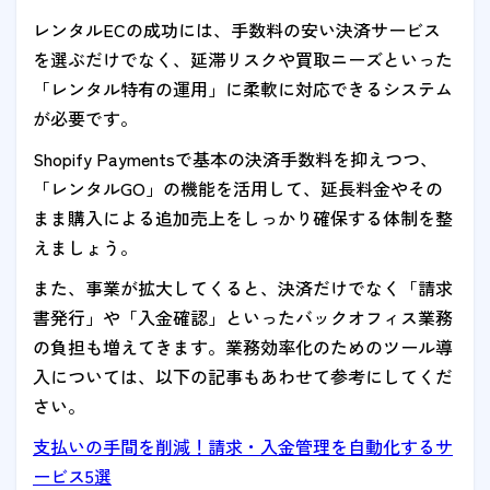
レンタルECの成功には、手数料の安い決済サービス
を選ぶだけでなく、延滞リスクや買取ニーズといった
「レンタル特有の運用」に柔軟に対応できるシステム
が必要です。
Shopify Paymentsで基本の決済手数料を抑えつつ、
「レンタルGO」の機能を活用して、延長料金やその
まま購入による追加売上をしっかり確保する体制を整
えましょう。
また、事業が拡大してくると、決済だけでなく「請求
書発行」や「入金確認」といったバックオフィス業務
の負担も増えてきます。業務効率化のためのツール導
入については、以下の記事もあわせて参考にしてくだ
さい。
支払いの手間を削減！請求・入金管理を自動化するサ
ービス5選