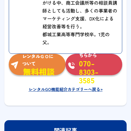
がける中、商工会議所等の相談員講
師としても活動し、多くの事業者の
マーケティング支援、DX化による
経営改善等を行う。
都城工業高等専門学校卒。1児の
父。
お急ぎの方はこ
ちらから
レンタルＧＯに
070-
ついて
無料相談
8303-
3585
レンタルGO機能紹介カテゴリーへ戻る»
関連記事