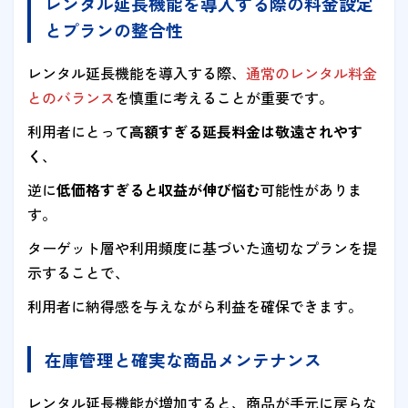
レンタル延長機能を導入する際の料金設定
とプランの整合性
レンタル延長機能を導入する際、
通常のレンタル料金
とのバランス
を慎重に考えることが重要です。
利用者にとって
高額すぎる延長料金は敬遠されやす
く
、
逆に
低価格すぎると収益が伸び悩む
可能性がありま
す。
ターゲット層や利用頻度に基づいた適切なプランを提
示することで、
利用者に納得感を与えながら利益を確保できます。
在庫管理と確実な商品メンテナンス
レンタル延長機能が増加すると、商品が手元に戻らな