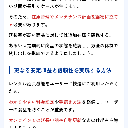
い期間が長引くケースが生じます。
そのため、
在庫管理やメンテナンス計画を綿密に立て
る
必要があります。
延長率が高い商品に対しては追加在庫を確保する、
あるいは定期的に商品の状態を確認し、万全の体制で
貸し出しを継続できるようにしましょう。
更なる安定収益と信頼性を実現する方法
レンタル延長機能をユーザーに快適にご利用いただく
ため、
わかりやすい料金設定
や
手続き方法
を整備し、ユーザ
ーの混乱を防ぐことが重要です。
オンラインでの延長申請や自動更新
などの仕組みを導
入することで、