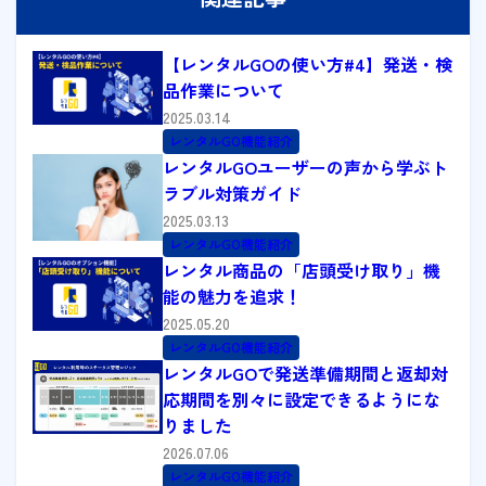
【レンタルGOの使い方#4】発送・検
品作業について
2025.03.14
レンタルGO機能紹介
レンタルGOユーザーの声から学ぶト
ラブル対策ガイド
2025.03.13
レンタルGO機能紹介
レンタル商品の「店頭受け取り」機
能の魅力を追求！
2025.05.20
レンタルGO機能紹介
レンタルGOで発送準備期間と返却対
応期間を別々に設定できるようにな
りました
2026.07.06
レンタルGO機能紹介