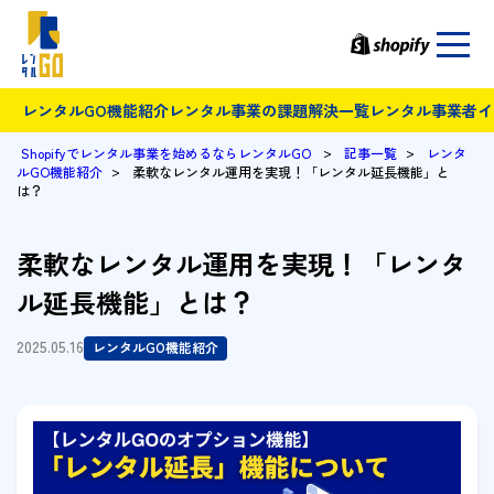
レンタルGO機能紹介
レンタル事業の課題解決一覧
レンタル事業者イ
>
>
Shopifyでレンタル事業を始めるならレンタルGO
記事一覧
レンタ
>
ルGO機能紹介
柔軟なレンタル運用を実現！「レンタル延長機能」と
は？
柔軟なレンタル運用を実現！「レンタ
ル延長機能」とは？
2025.05.16
レンタルGO機能紹介