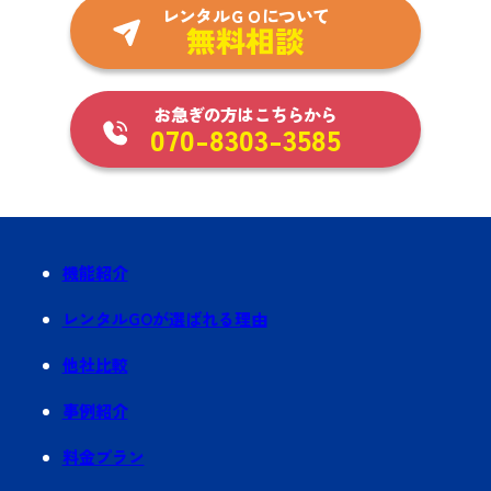
レンタルＧＯについて
無料相談
お急ぎの方はこちらから
070-8303-3585
機能紹介
レンタルGOが選ばれる理由
他社比較
事例紹介
料金プラン