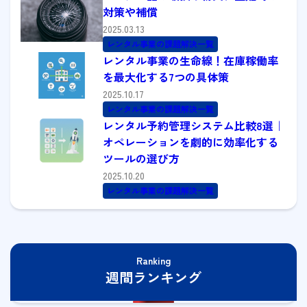
対策や補償
2025.03.13
レンタル事業の課題解決一覧
レンタル事業の生命線！在庫稼働率
を最大化する7つの具体策
2025.10.17
レンタル事業の課題解決一覧
レンタル予約管理システム比較8選｜
オペレーションを劇的に効率化する
ツールの選び方
2025.10.20
レンタル事業の課題解決一覧
Ranking
週間ランキング