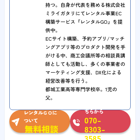
持つ。自身が代表を務める株式会社
ミライガタリにてレンタル事業EC
構築サービス『レンタルGO』を提
供中。
ECサイト構築、予約アプリ/マッチ
ングアプリ等のプロダクト開発を手
がける中、商工会議所等の相談員講
師としても活動し、多くの事業者の
マーケティング支援、DX化による
経営改善等を行う。
都城工業高等専門学校卒。1児の
父。
お急ぎの方はこ
ちらから
レンタルＧＯに
070-
ついて
無料相談
8303-
3585