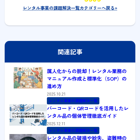
レンタル事業の課題解決一覧カテゴリーへ戻る»
関連記事
属人化からの脱却！レンタル業務の
マニュアル作成と標準化（SOP）の
進め方
2025.10.21
レンタル事業の課題解決一覧
バーコード・QRコードを活用したレ
ンタル品の個体管理徹底ガイド
2025.12.11
レンタル事業の課題解決一覧
レンタル品の破損や紛失、盗難時の