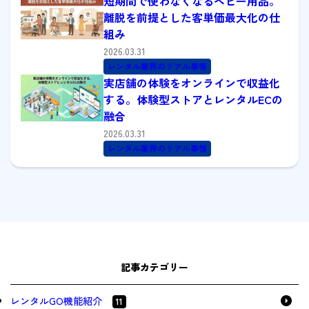
短期間で使わなくなるベビー用品。
離脱を前提とした客単価最大化の仕
組み
2026.03.31
レンタル業界のリアル事情
実店舗の体験をオンラインで収益化
する。体験型ストアとレンタルECの
融合
2026.03.31
レンタル業界のリアル事情
記事カテゴリー
レンタルGO機能紹介
11