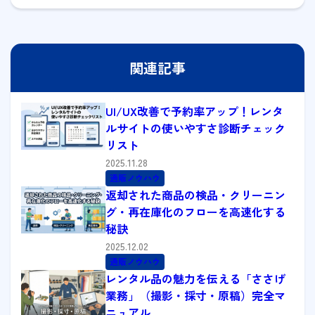
関連記事
UI/UX改善で予約率アップ！レンタ
ルサイトの使いやすさ診断チェック
リスト
2025.11.28
通販ノウハウ
返却された商品の検品・クリーニン
グ・再在庫化のフローを高速化する
秘訣
2025.12.02
通販ノウハウ
レンタル品の魅力を伝える「ささげ
業務」（撮影・採寸・原稿）完全マ
ニュアル