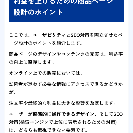
利益を上げるための商品ページ
設計のポイント
ここでは、
ユーザビリティ
と
SEO対策
を両立させたペ
ージ設計のポイントを紹介します。
商品ページのデザインやコンテンツの充実は、利益率
の向上に直結します。
オンライン上での販売においては、
訪問者が迷わず必要な情報にアクセスできるかどうか
が、
注文率や最終的な利益に大きな影響を及ぼします。
ユーザーが
直感的に操作できるデザイン
、そして
SEO
対策
(検索エンジンで上位に表示されるための対策)
は、どちらも無視できない要素です。