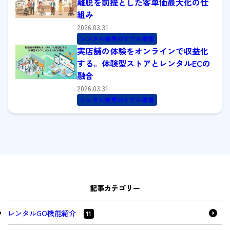
離脱を前提とした客単価最大化の仕
組み
2026.03.31
レンタル業界のリアル事情
実店舗の体験をオンラインで収益化
する。体験型ストアとレンタルECの
融合
2026.03.31
レンタル業界のリアル事情
記事カテゴリー
レンタルGO機能紹介
11