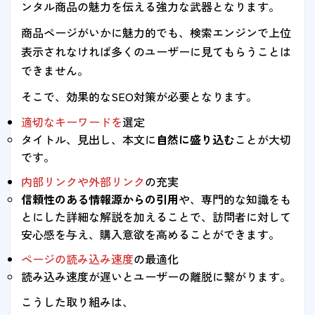
ンタル商品の魅力を伝える強力な武器となります。
商品ページがいかに魅力的でも、検索エンジンで上位
表示されなければ多くのユーザーに見てもらうことは
できません。
そこで、効果的なSEO対策が必要となります。
適切なキーワードを
選定
タイトル、見出し、本文に
自然に盛り込む
ことが大切
です。
内部リンクや外部リンク
の充実
信頼性のある情報源からの引用
や、専門的な知識をも
とにした詳細な解説を加えることで、訪問者に対して
安心感を与え、購入意欲を高めることができます。
ページの読み込み速度
の最適化
読み込み速度が遅いとユーザーの離脱に繋がります。
こうした取り組みは、