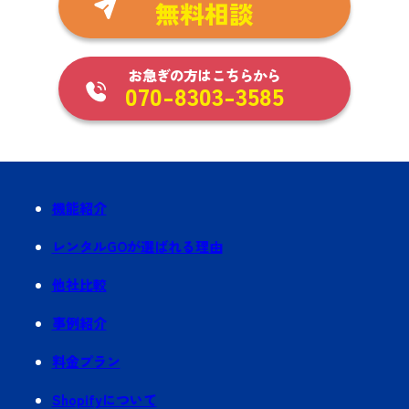
無料相談
お急ぎの方はこちらから
070-8303-3585
機能紹介
レンタルGOが選ばれる理由
他社比較
事例紹介
料金プラン
Shopifyについて