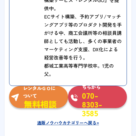
供中。
ECサイト構築、予約アプリ/マッチ
ングアプリ等のプロダクト開発を手
がける中、商工会議所等の相談員講
師としても活動し、多くの事業者の
マーケティング支援、DX化による
経営改善等を行う。
都城工業高等専門学校卒。1児の
父。
お急ぎの方はこ
ちらから
レンタルＧＯに
070-
ついて
無料相談
8303-
3585
通販ノウハウカテゴリーへ戻る»