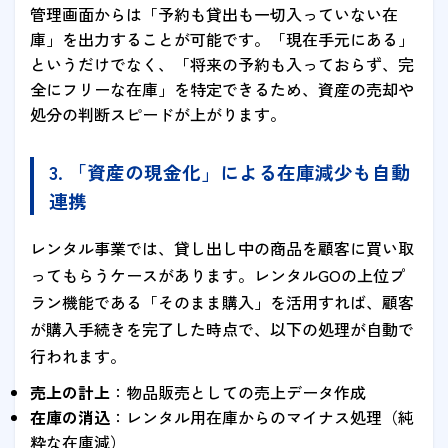
管理画面からは「予約も貸出も一切入っていない在
庫」を出力することが可能です。「現在手元にある」
というだけでなく、「将来の予約も入っておらず、完
全にフリーな在庫」を特定できるため、資産の売却や
処分の判断スピードが上がります。
3. 「資産の現金化」による在庫減少も自動
連携
レンタル事業では、貸し出し中の商品を顧客に買い取
ってもらうケースがあります。レンタルGOの上位プ
ラン機能である「そのまま購入」を活用すれば、顧客
が購入手続きを完了した時点で、以下の処理が自動で
行われます。
売上の計上
：物品販売としての売上データ作成
在庫の消込
：レンタル用在庫からのマイナス処理（純
粋な在庫減）