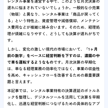
レンタル事業を運営する中で、このような月次決算の
遅れに悩まされていないでしょうか。一般的な小売業
（物販）と異なり、レンタル事業は「商品が戻ってく
る」という特性上、資産管理や減価償却、メンテナン
ス費用などが複雑に絡み合います。そのため、経理処
理が煩雑になりやすく、どうしても決算が遅れがちで
す。
しかし、変化の激しい現代の市場において、
「1ヶ月
前の数字」をベースに経営判断を下すのは、濃霧の中
で車を運転するようなもの
です。月次決算の早期化
は、単なる経理業務の効率化ではなく、事業の収益性
を高め、キャッシュフローを改善するための最重要課
題と言えます。
本記事では、レンタル事業特有の決算遅延のボトルネ
ックを整理し、デジタルツールを活用して決算を早期
化し、迅速な経営判断につなげるための具体的なアプ