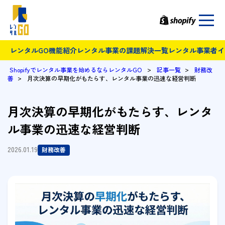
レンタルGO機能紹介
レンタル事業の課題解決一覧
レンタル事業者イ
>
>
Shopifyでレンタル事業を始めるならレンタルGO
記事一覧
財務改
>
善
月次決算の早期化がもたらす、レンタル事業の迅速な経営判断
月次決算の早期化がもたらす、レンタ
ル事業の迅速な経営判断
2026.01.19
財務改善