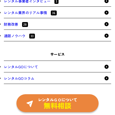
レンタル事業者インタビュー
3
レンタル業界のリアル事情
36
財務改善
28
通販ノウハウ
33
サービス
レンタルGOについて
レンタルGOコラム
レンタルＧＯについて
無料相談