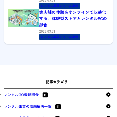
2026.03.31
レンタル業界のリアル事情
実店舗の体験をオンラインで収益化
する。体験型ストアとレンタルECの
融合
2026.03.31
レンタル業界のリアル事情
記事カテゴリー
レンタルGO機能紹介
11
レンタル事業の課題解決一覧
31