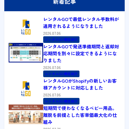
新着記事
レンタルGOで最低レンタル手数料が
適用されるようになりました
2026.07.06
レンタルGO機能紹介
レンタルGOで発送準備期間と返却対
応期間を別々に設定できるようにな
りました
2026.07.06
レンタルGO機能紹介
レンタルGOがShopifyの新しいお客
様アカウントに対応しました
2026.07.06
レンタルGO機能紹介
短期間で使わなくなるベビー用品。
離脱を前提とした客単価最大化の仕
組み