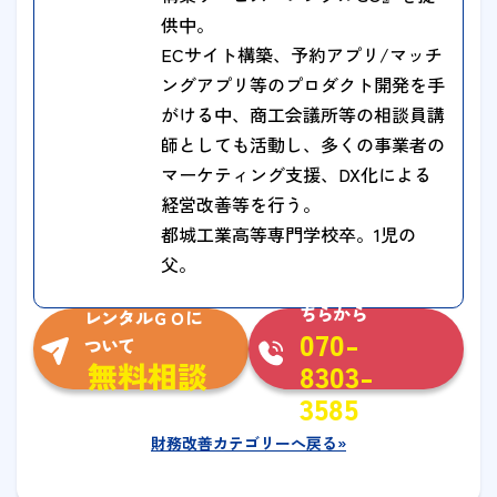
供中。
ECサイト構築、予約アプリ/マッチ
ングアプリ等のプロダクト開発を手
がける中、商工会議所等の相談員講
師としても活動し、多くの事業者の
マーケティング支援、DX化による
経営改善等を行う。
都城工業高等専門学校卒。1児の
父。
お急ぎの方はこ
ちらから
レンタルＧＯに
070-
ついて
無料相談
8303-
3585
財務改善カテゴリーへ戻る»