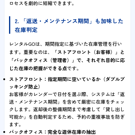
ロセスを劇的に短縮できます。
2. 「返送・メンテナンス期間」も加味した
在庫判定
レンタルGOは、期間指定に基づいた在庫管理を行い
ます。重要なのは、
「ストアフロント（お客様）」と
「バックオフィス（管理者）」で、それぞれ目的に応
じた在庫の把握ができる点
です。
ストアフロント：指定期間に空いているか（ダブルブ
ッキング防止）
お客様がカレンダーで日付を選ぶ際、システムは「返
送・メンテナンス期間」を含めて厳密に在庫をチェッ
クします。返却後の整備期間まで考慮して「貸し出し
可能か」を自動判定するため、予約の重複事故を防ぎ
ます。
バックオフィス：完全な遊休在庫の抽出