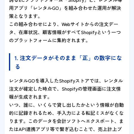
用アプリ「レンタルGO」を組み合わせた運用が解決
策となります。
この組み合わせにより、Webサイトからの注文デー
タ、在庫状況、顧客情報がすべてShopifyという一つ
のプラットフォームに集約されます。
1. 注文データがそのまま「正」の数字にな
る
レンタルGOを導入したShopifyストアでは、レンタル
注文が確定した時点で、Shopifyの管理画面に注文情
報が生成されます。
いつ、誰に、いくらで貸し出したかという情報が自動
的に記録されるため、手入力による転記ミスがなくな
ります。このデータを会計ソフトへエクスポート、ま
たはAPI連携アプリ等で繋ぎ込むことで、売上計上プ