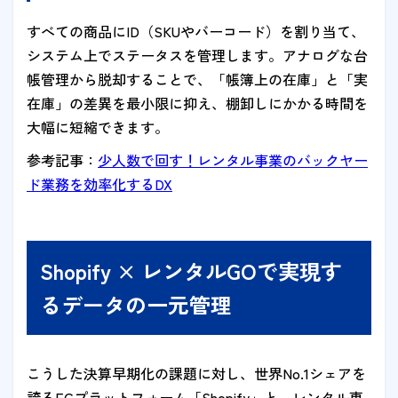
すべての商品にID（SKUやバーコード）を割り当て、
システム上でステータスを管理します。アナログな台
帳管理から脱却することで、「帳簿上の在庫」と「実
在庫」の差異を最小限に抑え、棚卸しにかかる時間を
大幅に短縮できます。
参考記事：
少人数で回す！レンタル事業のバックヤー
ド業務を効率化するDX
Shopify × レンタルGOで実現す
るデータの一元管理
こうした決算早期化の課題に対し、世界No.1シェアを
誇るECプラットフォーム「Shopify」と、レンタル専