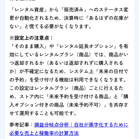
「レンタル資産」から「販売済み」へのステータス変
更が自動化されるため、決算時に「あるはずの在庫が
ない」と慌てる必要がなくなります。
※設定上の注意点：
「そのまま購入」や「レンタル延長オプション」を有
効にしているレンタルプラン（商品）では、商品がい
つ返却されるか（あるいは返却されずに購入される
か）が不確定になるため、システム上「未来の日付で
の予約」を受け付ける機能は利用できなくなります。
この設定はレンタルプラン（商品）ごとに行えるた
め、ストア内に「未来予約を受け付ける商品」と「購
入オプション付きの商品（未来予約不可）」を共存さ
せて運用することも可能です。
参考記事：
損益分岐点分析｜自社が黒字化するために
必要な売上と稼働率の計算方法