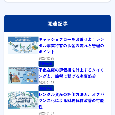
関連記事
キャッシュフローを改善せよ！レン
タル事業特有のお金の流れと管理の
ポイント
2025.12.25
財務改善
不良在庫の評価損を計上するタイミ
ングと、節税に繋げる廃棄処分
2026.01.22
財務改善
レンタル資産の評価方法と、オフバ
ランス化による財務体質改善の可能
性
2026.01.07