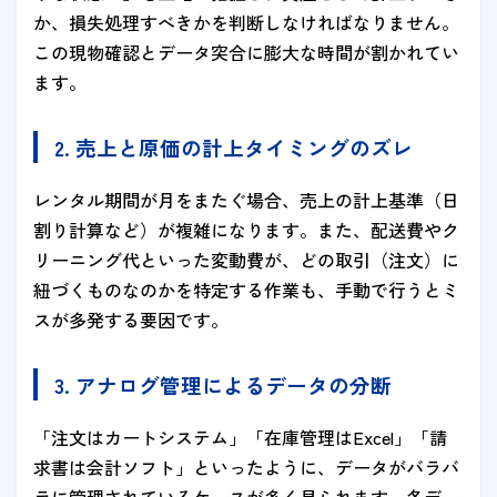
か、損失処理すべきかを判断しなければなりません。
この現物確認とデータ突合に膨大な時間が割かれてい
ます。
2. 売上と原価の計上タイミングのズレ
レンタル期間が月をまたぐ場合、売上の計上基準（日
割り計算など）が複雑になります。また、配送費やク
リーニング代といった変動費が、どの取引（注文）に
紐づくものなのかを特定する作業も、手動で行うとミ
スが多発する要因です。
3. アナログ管理によるデータの分断
「注文はカートシステム」「在庫管理はExcel」「請
求書は会計ソフト」といったように、データがバラバ